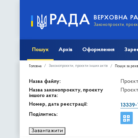
РАДА
ВЕРХОВНА Р
Законопроєкти, проєкт
Пошук
Архів
Оформлення
Заре
Законопроєкти, проєкти інших актів
Головна
Пошук за рек
Назва файлу:
Проєкт 
Назва законопроєкту, проєкту
Проєкт
іншого акта:
Номер, дата реєстрації:
13339-
Поділитись:
Завантажити