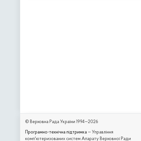
© Верховна Рада України 1994—2026
Програмно-технічна підтримка
— Управління
комп'ютеризованих систем Апарату Верховної Ради