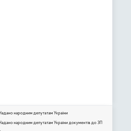
Надано народним депутатам України
Надано народним депутатам України документів до ЗП