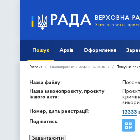
РАДА
ВЕРХОВНА Р
Законопроєкти, проєкт
Пошук
Архів
Оформлення
Заре
Законопроєкти, проєкти інших актів
Головна
Пошук за рек
Назва файлу:
Поясню
Назва законопроєкту, проєкту
Проєкт
іншого акта:
криміна
викори
Номер, дата реєстрації:
13333
в
Поділитись:
Завантажити