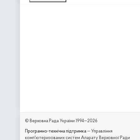
© Верховна Рада України 1994—2026
Програмно-технічна підтримка
— Управління
комп'ютеризованих систем Апарату Верховної Ради