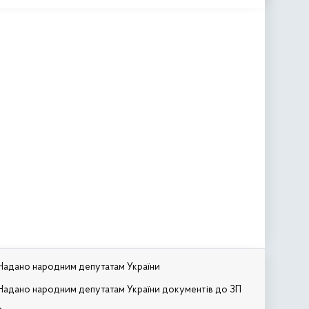
Надано народним депутатам України
Надано народним депутатам України документів до ЗП