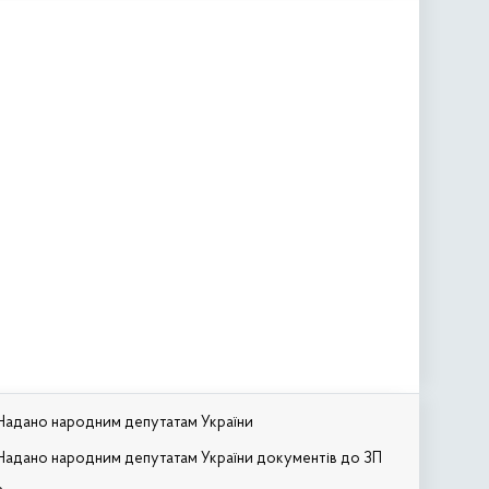
Надано народним депутатам України
Надано народним депутатам України документів до ЗП