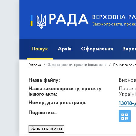
РАДА
ВЕРХОВНА Р
Законопроєкти, проєкт
Пошук
Архів
Оформлення
Заре
Законопроєкти, проєкти інших актів
Головна
Пошук за рек
Назва файлу:
Виснов
Назва законопроєкту, проєкту
Проєкт
іншого акта:
Україні
Номер, дата реєстрації:
13018-
Поділитись:
Завантажити