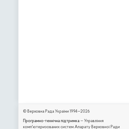
© Верховна Рада України 1994—2026
Програмно-технічна підтримка
— Управління
комп'ютеризованих систем Апарату Верховної Ради