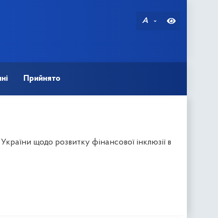
A
ні
Прийнято
України щодо розвитку фінансової інклюзії в