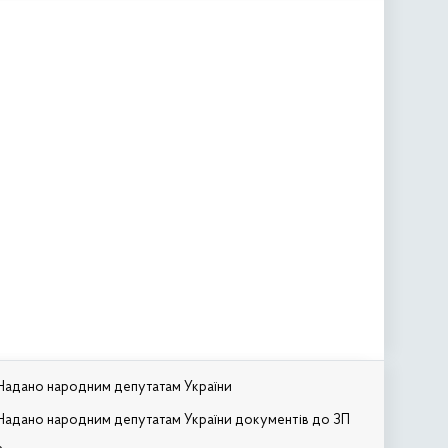
Надано народним депутатам України
Надано народним депутатам України документів до ЗП