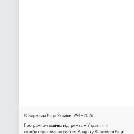
© Верховна Рада України 1994—2026
Програмно-технічна підтримка
— Управління
комп'ютеризованих систем Апарату Верховної Ради