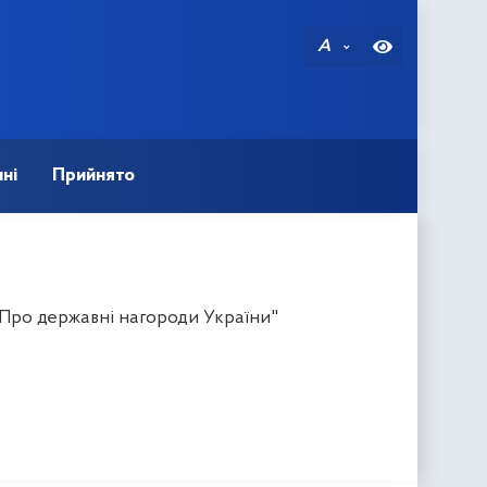
A
ні
Прийнято
"Про державні нагороди України"