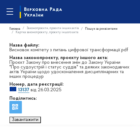
Законопроєкти, проєкти інших актів
Головна
Пошук за реквізитами
Картка законопроєкту, проєкту іншого акта
Назва файлу:
Висновок комітету з питань цифрової трансформації.pdf
Назва законопроєкту, проєкту іншого акта:
Проєкт Закону про внесення змін до Закону України
"Про судоустрій і статус суддів" та деяких законодавчих
актів України щодо удосконалення дисциплінарних та
інших процедур
Номер, дата реєстрації:
13137
від 26.03.2025
Поділитись:
Завантажити