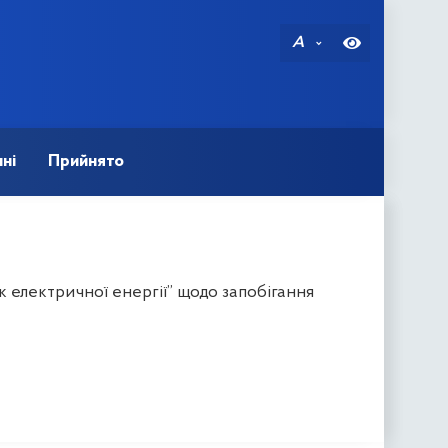
A
ні
Прийнято
 електричної енергії” щодо запобігання