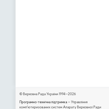
© Верховна Рада України 1994—2026
Програмно-технічна підтримка
— Управління
комп'ютеризованих систем Апарату Верховної Ради