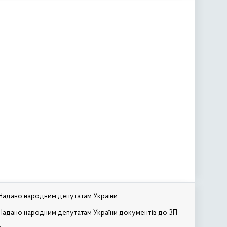
Надано народним депутатам України
Надано народним депутатам України документів до ЗП