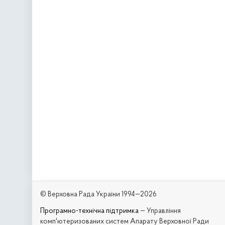
© Верховна Рада України 1994—2026
Програмно-технічна підтримка
— Управління
комп'ютеризованих систем Апарату Верховної Ради