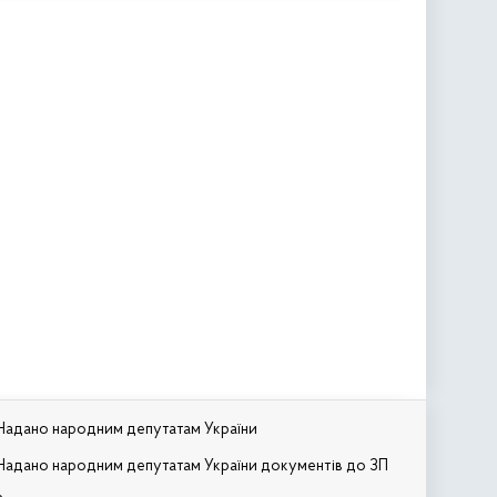
Надано народним депутатам України
Надано народним депутатам України документів до ЗП