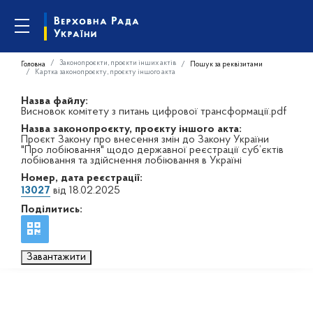
Законопроєкти, проєкти інших актів
Головна
Пошук за реквізитами
Картка законопроєкту, проєкту іншого акта
Назва файлу:
Висновок комітету з питань цифрової трансформації.pdf
Назва законопроєкту, проєкту іншого акта:
Проєкт Закону про внесення змін до Закону України
"Про лобіювання" щодо державної реєстрації суб’єктів
лобіювання та здійснення лобіювання в Україні
Номер, дата реєстрації:
13027
від 18.02.2025
Поділитись:
Завантажити