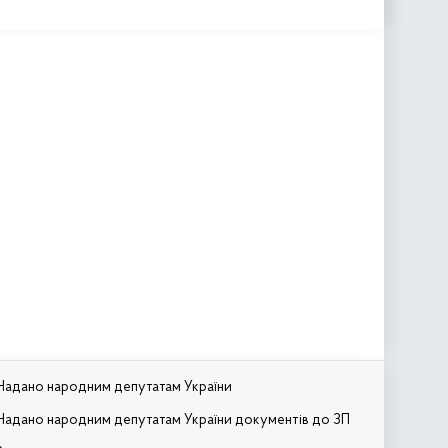
Надано народним депутатам України
Надано народним депутатам України документів до ЗП