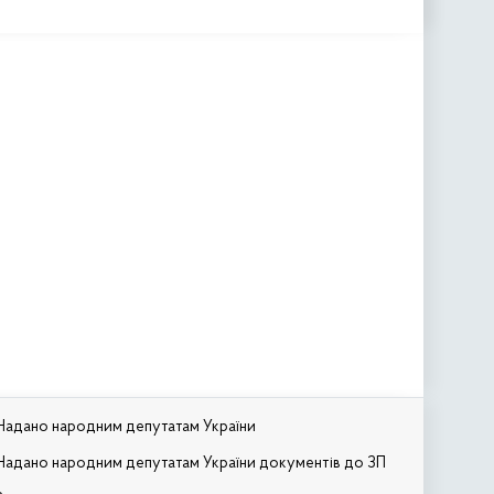
Надано народним депутатам України
Надано народним депутатам України документів до ЗП