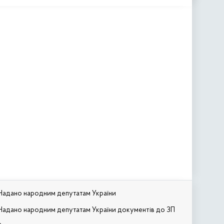
Надано народним депутатам України
Надано народним депутатам України документів до ЗП