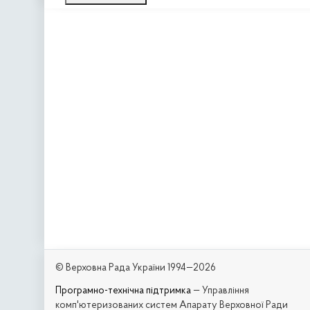
© Верховна Рада України 1994—2026
Програмно-технічна підтримка
— Управління
комп'ютеризованих систем Апарату Верховної Ради