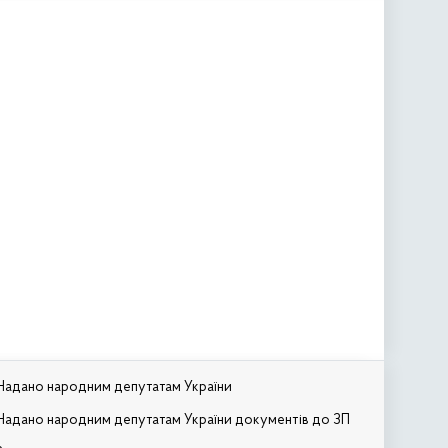
Надано народним депутатам України
Надано народним депутатам України документів до ЗП