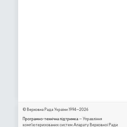
© Верховна Рада України 1994—2026
Програмно-технічна підтримка
— Управління
комп'ютеризованих систем Апарату Верховної Ради