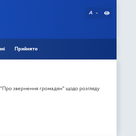
A
ні
Прийнято
и "Про звернення громадян" щодо розгляду