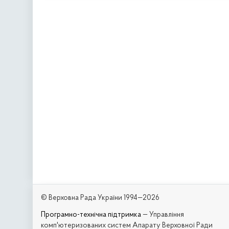
© Верховна Рада України 1994—2026
Програмно-технічна підтримка
— Управління
комп'ютеризованих систем Апарату Верховної Ради