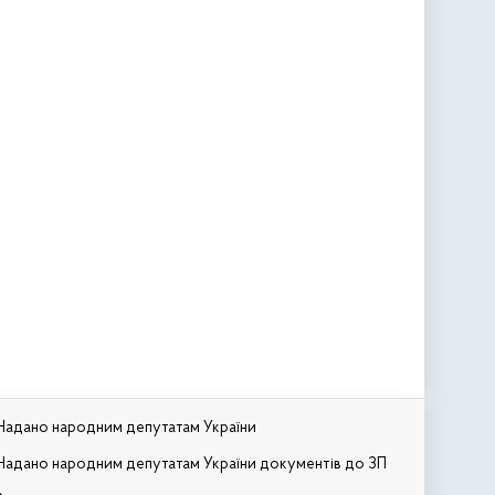
Надано народним депутатам України
Надано народним депутатам України документів до ЗП