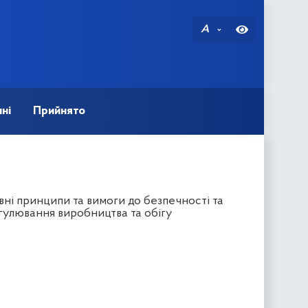
A
ні
Прийнято
ні принципи та вимоги до безпечності та
гулювання виробництва та обігу