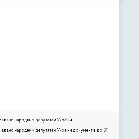
Надано народним депутатам України
Надано народним депутатам України документів до ЗП