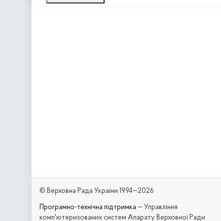
© Верховна Рада України 1994—2026
Програмно-технічна підтримка
— Управління
комп'ютеризованих систем Апарату Верховної Ради