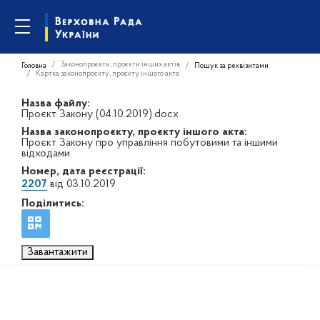
Законопроєкти, проєкти інших актів
Головна
Пошук за реквізитами
Картка законопроєкту, проєкту іншого акта
Назва файлу:
Проєкт Закону (04.10.2019).docx
Назва законопроєкту, проєкту іншого акта:
Проєкт Закону про управління побутовими та іншими
відходами
Номер, дата реєстрації:
2207
від 03.10.2019
Поділитись:
Завантажити