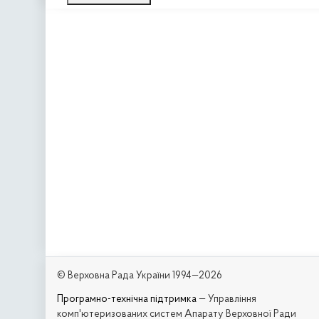
© Верховна Рада України 1994—2026
Програмно-технічна підтримка
— Управління
комп'ютеризованих систем Апарату Верховної Ради