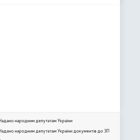
Надано народним депутатам України
Надано народним депутатам України документів до ЗП