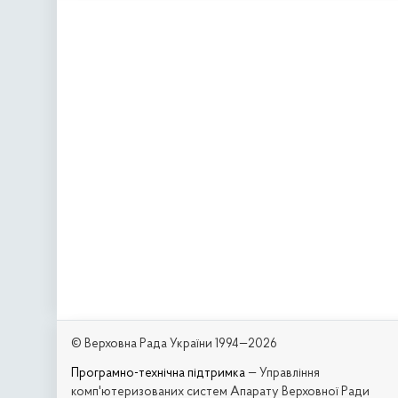
© Верховна Рада України 1994—2026
Програмно-технічна підтримка
— Управління
комп'ютеризованих систем Апарату Верховної Ради