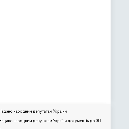
Надано народним депутатам України
Надано народним депутатам України документів до ЗП