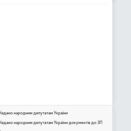
Надано народним депутатам України
Надано народним депутатам України документів до ЗП