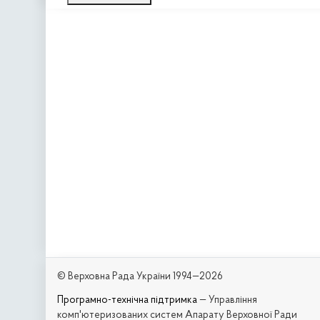
© Верховна Рада України 1994—2026
Програмно-технічна підтримка
— Управління
комп'ютеризованих систем Апарату Верховної Ради