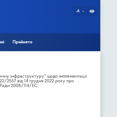
A
ні
Прийнято
ичну інфраструктуру" щодо імплементації
2/2557 від 14 грудня 2022 року про
 Ради 2008/114/EC