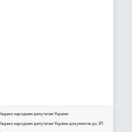
Надано народним депутатам України
Надано народним депутатам України документів до ЗП