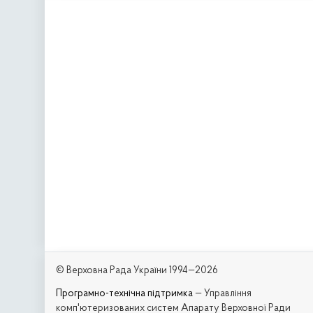
© Верховна Рада України 1994—2026
Програмно-технічна підтримка
— Управління
комп'ютеризованих систем Апарату Верховної Ради