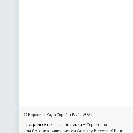
© Верховна Рада України 1994—2026
Програмно-технічна підтримка
— Управління
комп'ютеризованих систем Апарату Верховної Ради