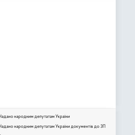
Надано народним депутатам України
Надано народним депутатам України документів до ЗП