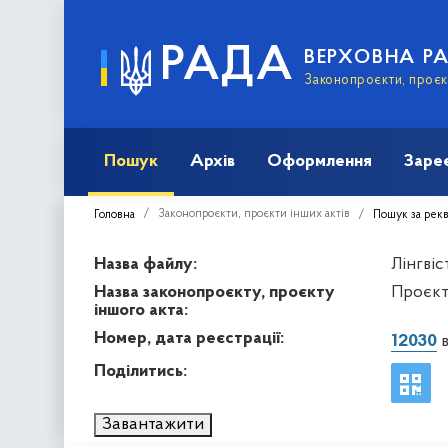
РАДА
ВЕРХОВНА Р
Законопроєкти, проєкт
Пошук
Архів
Оформлення
Заре
Законопроєкти, проєкти інших актів
Головна
Пошук за рек
Назва файлу:
Лінгвіс
Назва законопроєкту, проєкту
Проєкт
іншого акта:
Номер, дата реєстрації:
12030
в
Поділитись:
Завантажити