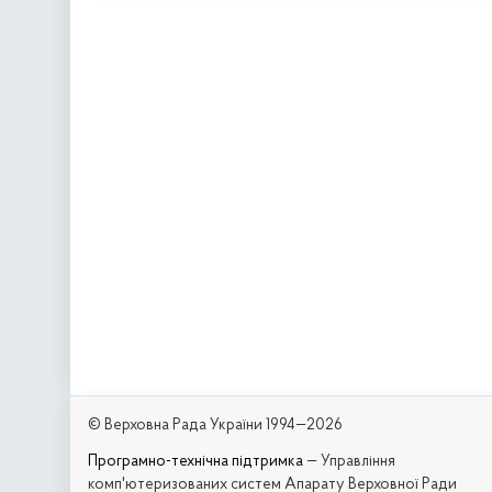
© Верховна Рада України 1994—2026
Програмно-технічна підтримка
— Управління
комп'ютеризованих систем Апарату Верховної Ради