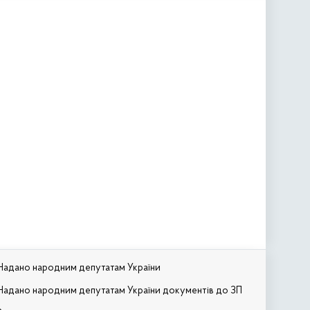
Надано народним депутатам України
Надано народним депутатам України документів до ЗП