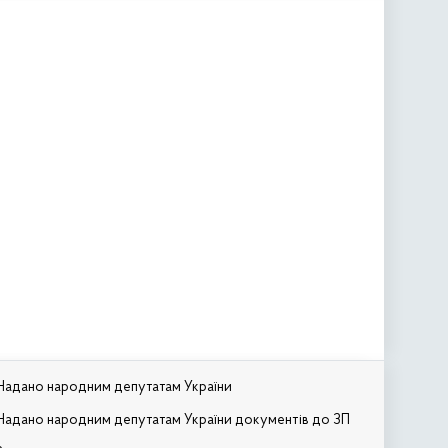
Надано народним депутатам України
Надано народним депутатам України документів до ЗП