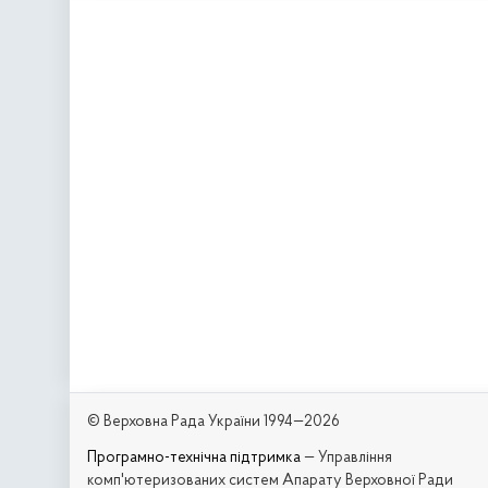
© Верховна Рада України 1994—2026
Програмно-технічна підтримка
— Управління
комп'ютеризованих систем Апарату Верховної Ради