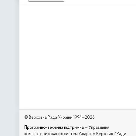
© Верховна Рада України 1994—2026
Програмно-технічна підтримка
— Управління
комп'ютеризованих систем Апарату Верховної Ради