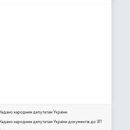
Надано народним депутатам України
Надано народним депутатам України документів до ЗП