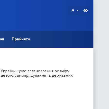
A
ні
Прийнято
 України щодо встановлення розміру
ісцевого самоврядування та державних