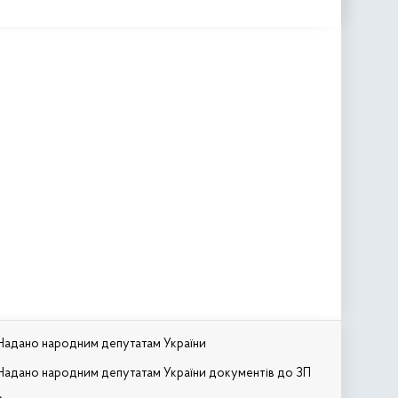
Надано народним депутатам України
Надано народним депутатам України документів до ЗП