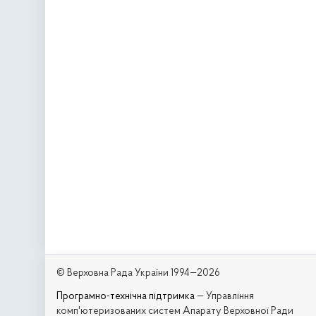
© Верховна Рада України 1994—2026
Програмно-технічна підтримка
— Управління
комп'ютеризованих систем Апарату Верховної Ради