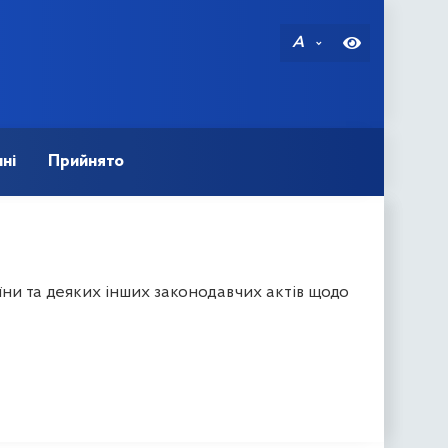
A
ні
Прийнято
ни та деяких інших законодавчих актів щодо