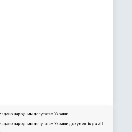
Надано народним депутатам України
Надано народним депутатам України документів до ЗП