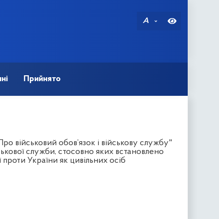
A
ні
Прийнято
Про військовий обов’язок і військову службу"
ськової служби, стосовно яких встановлено
 проти України як цивільних осіб