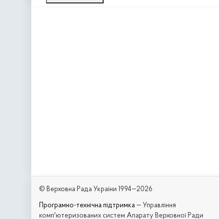
© Верховна Рада України 1994—2026
Програмно-технічна підтримка
— Управління
комп'ютеризованих систем Апарату Верховної Ради