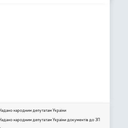
Надано народним депутатам України
Надано народним депутатам України документів до ЗП