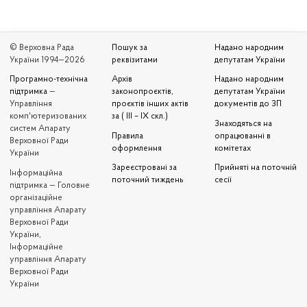
© Верховна Рада
Пошук за
Надано народним
України 1994—2026
реквізитами
депутатам України
Програмно-технічна
Архів
Надано народним
підтримка
—
законопроєктів,
депутатам України
Управління
проєктів інших актів
документів до ЗП
комп'ютеризованих
за ( III – IX скл.)
Знаходяться на
систем Апарату
Правила
опрацюванні в
Верховної Ради
оформлення
комітетах
України
Зареєстровані за
Прийняті на поточній
Iнформаційна
поточний тиждень
сесії
підтримка — Головне
організаційне
управління Апарату
Верховної Ради
України,
Інформаційне
управління Апарату
Верховної Ради
України