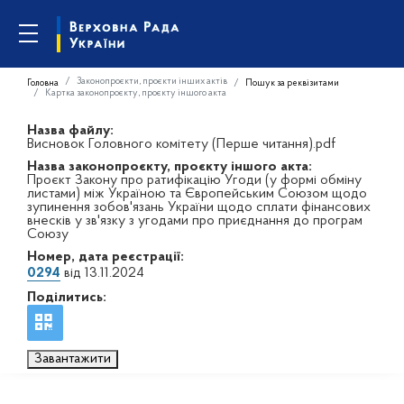
Законопроєкти, проєкти інших актів
Головна
Пошук за реквізитами
Картка законопроєкту, проєкту іншого акта
Назва файлу:
Висновок Головного комітету (Перше читання).pdf
Назва законопроєкту, проєкту іншого акта:
Проєкт Закону про ратифікацію Угоди (у формі обміну
листами) між Україною та Європейським Союзом щодо
зупинення зобов'язань України щодо сплати фінансових
внесків у зв'язку з угодами про приєднання до програм
Союзу
Номер, дата реєстрації:
0294
від 13.11.2024
Поділитись:
Завантажити