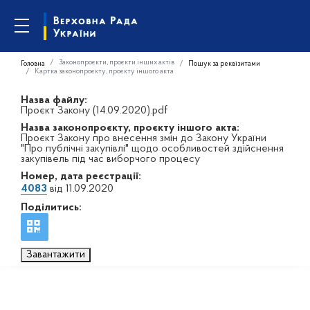
Законопроєкти, проєкти інших актів
Головна
Пошук за реквізитами
Картка законопроєкту, проєкту іншого акта
Назва файлу:
Проєкт Закону (14.09.2020).pdf
Назва законопроєкту, проєкту іншого акта:
Проєкт Закону про внесення змін до Закону України
"Про публічні закупівлі" щодо особливостей здійснення
закупівель під час виборчого процесу
Номер, дата реєстрації:
4083
від 11.09.2020
Поділитись:
Завантажити