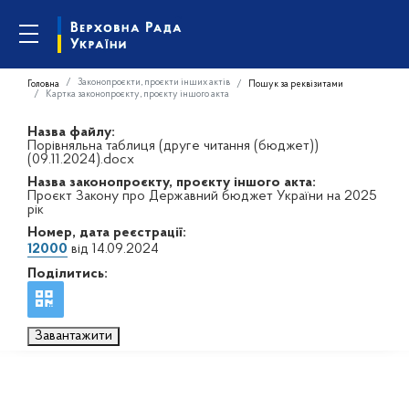
Законопроєкти, проєкти інших актів
Головна
Пошук за реквізитами
Картка законопроєкту, проєкту іншого акта
Назва файлу:
Порівняльна таблиця (друге читання (бюджет))
(09.11.2024).docx
Назва законопроєкту, проєкту іншого акта:
Проєкт Закону про Державний бюджет України на 2025
рік
Номер, дата реєстрації:
12000
від 14.09.2024
Поділитись:
Завантажити