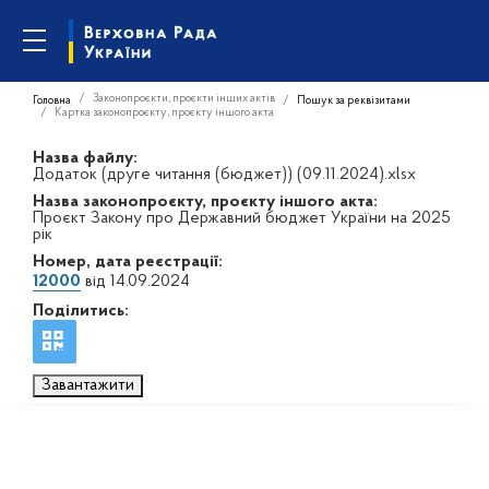
Законопроєкти, проєкти інших актів
Головна
Пошук за реквізитами
Картка законопроєкту, проєкту іншого акта
Назва файлу:
Додаток (друге читання (бюджет)) (09.11.2024).xlsx
Назва законопроєкту, проєкту іншого акта:
Проєкт Закону про Державний бюджет України на 2025
рік
Номер, дата реєстрації:
12000
від 14.09.2024
Поділитись:
Завантажити