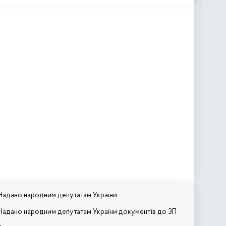
Надано народним депутатам України
Надано народним депутатам України документів до ЗП