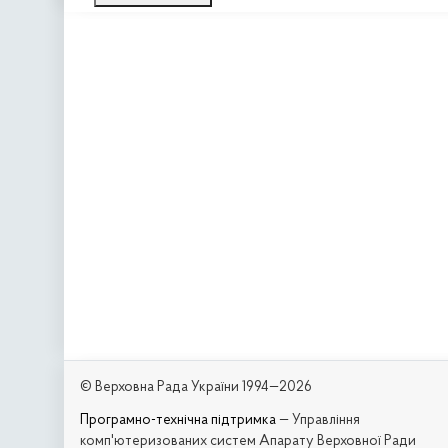
© Верховна Рада України 1994—2026
Програмно-технічна підтримка
— Управління
комп'ютеризованих систем Апарату Верховної Ради