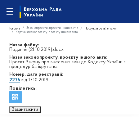
Законопроєкти, проєкти інших актів
Головна
Пошук за реквізитами
Картка законопроєкту, проєкту іншого акта
Назва файлу:
Подання (21.10.2019).docx
Назва законопроєкту, проєкту іншого акта:
Проєкт Закону про внесення змін до Кодексу України з
процедур банкрутства
Номер, дата реєстрації:
2276
від 17.10.2019
Поділитись:
Завантажити