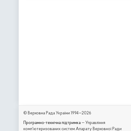
© Верховна Рада України 1994—2026
Програмно-технічна підтримка
— Управління
комп'ютеризованих систем Апарату Верховної Ради