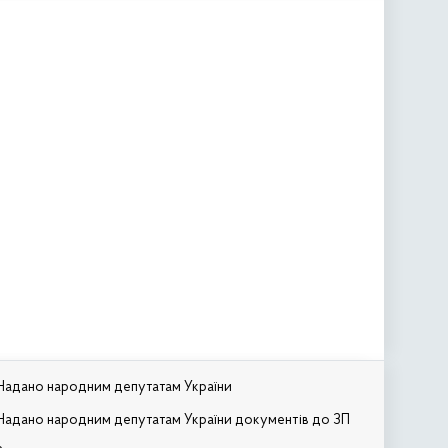
Надано народним депутатам України
Надано народним депутатам України документів до ЗП