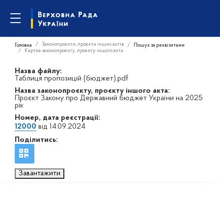
Законопроєкти, проєкти інших актів
Головна
Пошук за реквізитами
Картка законопроєкту, проєкту іншого акта
Назва файлу:
Таблиця пропозицій (бюджет).pdf
Назва законопроєкту, проєкту іншого акта:
Проєкт Закону про Державний бюджет України на 2025
рік
Номер, дата реєстрації:
12000
від 14.09.2024
Поділитись:
Завантажити