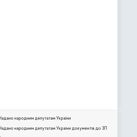
Надано народним депутатам України
Надано народним депутатам України документів до ЗП