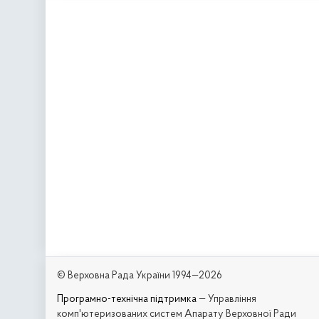
© Верховна Рада України 1994—2026
Програмно-технічна підтримка
— Управління
комп'ютеризованих систем Апарату Верховної Ради