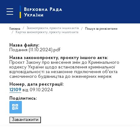
Законопроєкти, проєкти інших актів
Головна
Пошук за реквізитами
Картка законопроєкту, проєкту іншого акта
Назва файлу:
Подання (11.10.2024).pdf
Назва законопроєкту, проєкту іншого акта:
Проєкт Закону про внесення змін до Кримінального
кодексу України щодо встановлення кримінальної
відповідальності за незаконне підключення об'єкта
самочинного будівництва до інженерних мереж
Номер, дата реєстрації:
12109
від 09.10.2024
Поділитись:
Завантажити