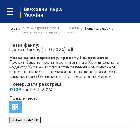
Законопроєкти, проєкти інших актів
Головна
Пошук за реквізитами
Картка законопроєкту, проєкту іншого акта
Назва файлу:
Проєкт Закону (11.10.2024).pdf
Назва законопроєкту, проєкту іншого акта:
Проєкт Закону про внесення змін до Кримінального
кодексу України щодо встановлення кримінальної
відповідальності за незаконне підключення об'єкта
самочинного будівництва до інженерних мереж
Номер, дата реєстрації:
12109
від 09.10.2024
Поділитись:
Завантажити