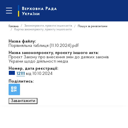
Законопроєкти, проєкти інших актів
Головна
Пошук за реквізитами
Картка законопроєкту, проєкту іншого акта
Назва файлу:
Порівняльна таблиця (11.10.2024).pdf
Назва законопроєкту, проєкту іншого акта:
Проєкт Закону про внесення змін до деяких законів
України щодо діяльності медіа
Номер, дата реєстрації:
12111
від 10.10.2024
Поділитись:
Завантажити