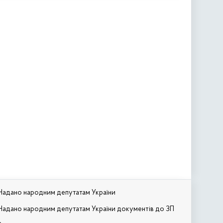
Надано народним депутатам України
Надано народним депутатам України документів до ЗП