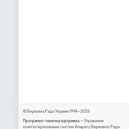
© Верховна Рада України 1994—2026
Програмно-технічна підтримка
— Управління
комп'ютеризованих систем Апарату Верховної Ради