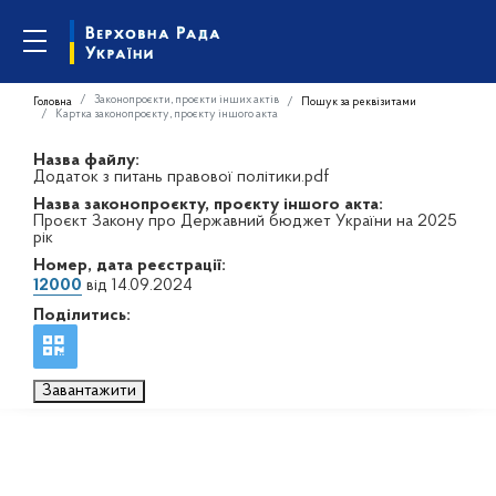
Законопроєкти, проєкти інших актів
Головна
Пошук за реквізитами
Картка законопроєкту, проєкту іншого акта
Назва файлу:
Додаток з питань правової політики.pdf
Назва законопроєкту, проєкту іншого акта:
Проєкт Закону про Державний бюджет України на 2025
рік
Номер, дата реєстрації:
12000
від 14.09.2024
Поділитись:
Завантажити