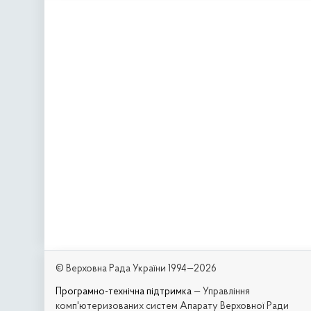
© Верховна Рада України 1994—2026
Програмно-технічна підтримка
— Управління
комп'ютеризованих систем Апарату Верховної Ради