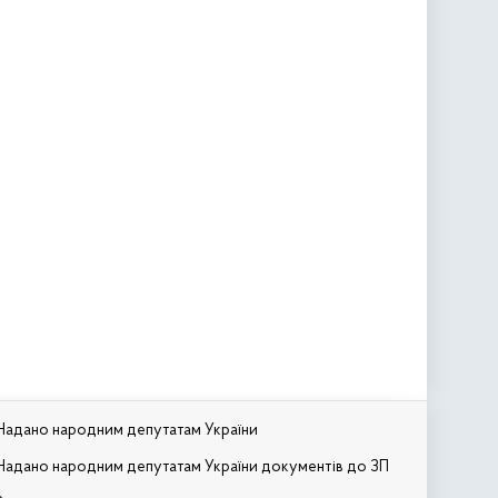
Надано народним депутатам України
Надано народним депутатам України документів до ЗП