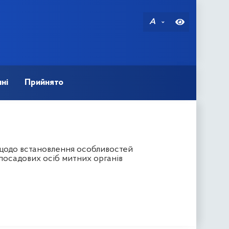
A
ні
Прийнято
 щодо встановлення особливостей
посадових осіб митних органів