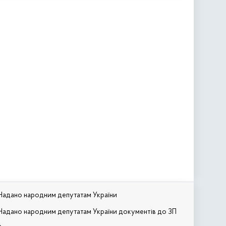
Надано народним депутатам України
Надано народним депутатам України документів до ЗП