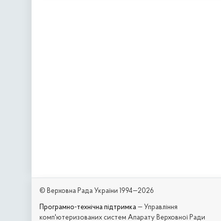
© Верховна Рада України 1994—2026
Програмно-технічна підтримка
— Управління
комп'ютеризованих систем Апарату Верховної Ради