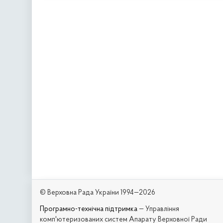
© Верховна Рада України 1994—2026
Програмно-технічна підтримка
— Управління
комп'ютеризованих систем Апарату Верховної Ради