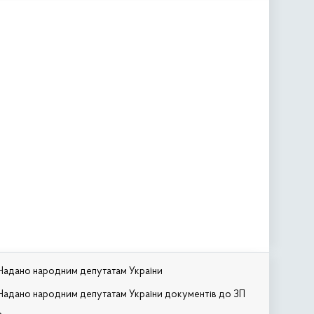
Надано народним депутатам України
Надано народним депутатам України документів до ЗП