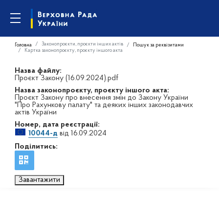
Законопроєкти, проєкти інших актів
Головна
Пошук за реквізитами
Картка законопроєкту, проєкту іншого акта
Назва файлу:
Проєкт Закону (16.09.2024).pdf
Назва законопроєкту, проєкту іншого акта:
Проєкт Закону про внесення змін до Закону України
"Про Рахункову палату" та деяких інших законодавчих
актів України
Номер, дата реєстрації:
10044-д
від 16.09.2024
Поділитись:
Завантажити