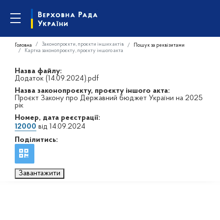
Законопроєкти, проєкти інших актів
Головна
Пошук за реквізитами
Картка законопроєкту, проєкту іншого акта
Назва файлу:
Додаток (14.09.2024).pdf
Назва законопроєкту, проєкту іншого акта:
Проєкт Закону про Державний бюджет України на 2025
рік
Номер, дата реєстрації:
12000
від 14.09.2024
Поділитись:
Завантажити