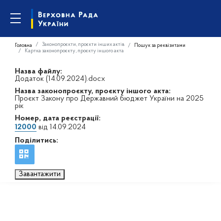
Законопроєкти, проєкти інших актів
Головна
Пошук за реквізитами
Картка законопроєкту, проєкту іншого акта
Назва файлу:
Додаток (14.09.2024).docx
Назва законопроєкту, проєкту іншого акта:
Проєкт Закону про Державний бюджет України на 2025
рік
Номер, дата реєстрації:
12000
від 14.09.2024
Поділитись:
Завантажити