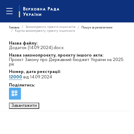
Законопроєкти, проєкти інших актів
Головна
Пошук за реквізитами
Картка законопроєкту, проєкту іншого акта
Назва файлу:
Додаток (14.09.2024).docx
Назва законопроєкту, проєкту іншого акта:
Проєкт Закону про Державний бюджет України на 2025
рік
Номер, дата реєстрації:
12000
від 14.09.2024
Поділитись:
Завантажити