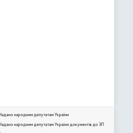
Надано народним депутатам України
Надано народним депутатам України документів до ЗП