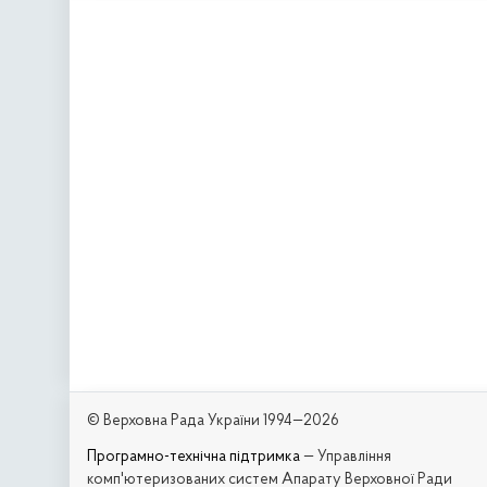
© Верховна Рада України 1994—2026
Програмно-технічна підтримка
— Управління
комп'ютеризованих систем Апарату Верховної Ради