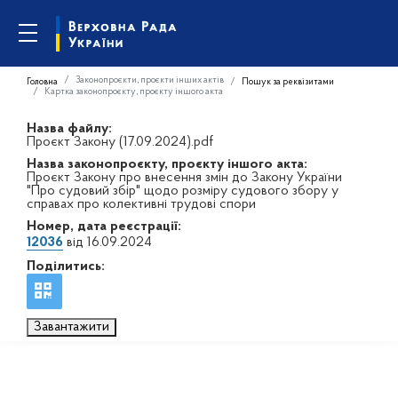
Законопроєкти, проєкти інших актів
Головна
Пошук за реквізитами
Картка законопроєкту, проєкту іншого акта
Назва файлу:
Проєкт Закону (17.09.2024).pdf
Назва законопроєкту, проєкту іншого акта:
Проєкт Закону про внесення змін до Закону України
"Про судовий збір" щодо розміру судового збору у
справах про колективні трудові спори
Номер, дата реєстрації:
12036
від 16.09.2024
Поділитись:
Завантажити